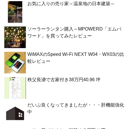
お気に入りの売り家～温泉地の日本建築～
ソーラーランタン購入～MPOWERD「エムパ
ワード」を買ってみたレビュー
WiMAXのSpeed Wi-Fi NEXT W04・WX03の比
較レビュー
秩父長瀞で古家付き38万円40.96 坪
だいぶ良くなってきましたが・・・肝機能強化
中