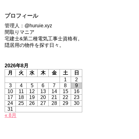
プロフィール
管理人：@huruie.xyz
間取りマニア
宅建士&第二種電気工事士資格有。
隠居用の物件を探す日々。
2026年8月
月
火
水
木
金
土
日
1
2
3
4
5
6
7
8
9
10
11
12
13
14
15
16
17
18
19
20
21
22
23
24
25
26
27
28
29
30
31
« 8月