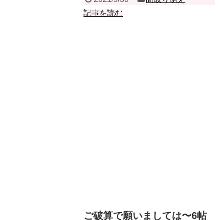
記事を読む
ご破算で願いましては〜6帖