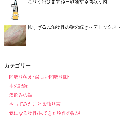
こりゃ飛びますね～離陸する間取り図
怖すぎる民泊物件の話の続き～デトックス～
カテゴリー
間取り萌え~楽しい間取り図~
本の記録
酒飲みの話
やってみたこと＆独り言
気になる物件/見てきた物件の記録