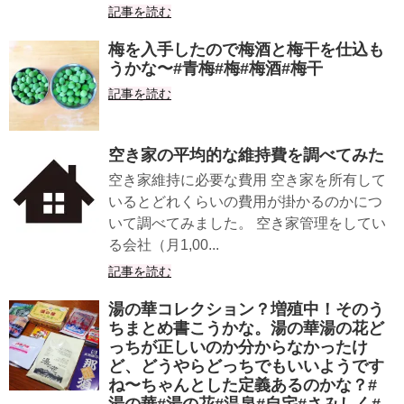
記事を読む
梅を入手したので梅酒と梅干を仕込も
うかな〜#青梅#梅#梅酒#梅干
記事を読む
空き家の平均的な維持費を調べてみた
空き家維持に必要な費用 空き家を所有して
いるとどれくらいの費用が掛かるのかにつ
いて調べてみました。 空き家管理をしてい
る会社（月1,00...
記事を読む
湯の華コレクション？増殖中！そのう
ちまとめ書こうかな。湯の華湯の花ど
っちが正しいのか分からなかったけ
ど、どうやらどっちでもいいようです
ね〜ちゃんとした定義あるのかな？#