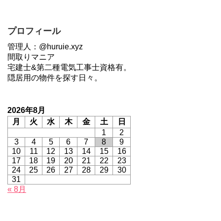
プロフィール
管理人：@huruie.xyz
間取りマニア
宅建士&第二種電気工事士資格有。
隠居用の物件を探す日々。
2026年8月
月
火
水
木
金
土
日
1
2
3
4
5
6
7
8
9
10
11
12
13
14
15
16
17
18
19
20
21
22
23
24
25
26
27
28
29
30
31
« 8月