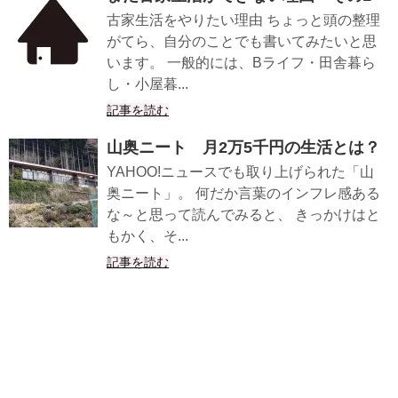
古家生活をやりたい理由 ちょっと頭の整理
がてら、自分のことでも書いてみたいと思
います。 一般的には、Bライフ・田舎暮ら
し・小屋暮...
記事を読む
山奥ニート 月2万5千円の生活とは？
YAHOO!ニュースでも取り上げられた「山
奥ニート」。 何だか言葉のインフレ感ある
な～と思って読んでみると、 きっかけはと
もかく、そ...
記事を読む