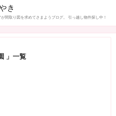
やき
が間取り図を求めてさまようブログ。 引っ越し物件探し中！
園 」一覧