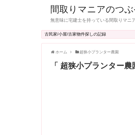
間取りマニアのつぶ
無意味に宅建士を持っている間取りマニア
古民家/小屋/古家物件探しの記録
ホーム
超狭小プランター農園
「 超狭小プランター農