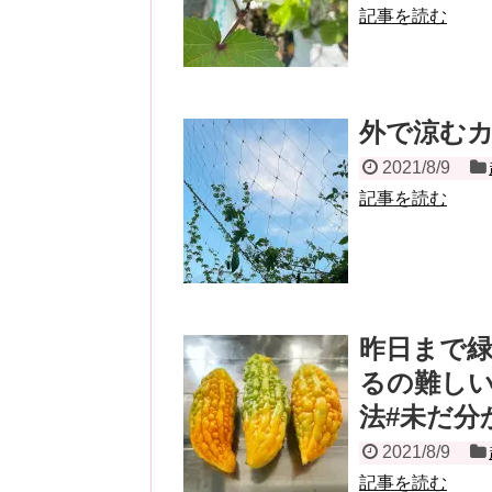
記事を読む
外で涼む
2021/8/9
記事を読む
昨日まで
るの難しい
法#未だ分
2021/8/9
記事を読む