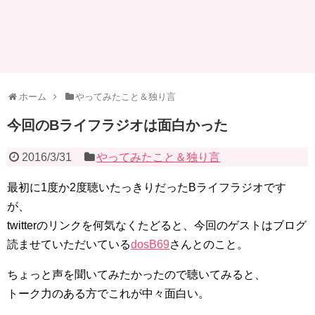
ホーム
やってみたこと＆独り言
今回のBライフラジオは面白かった
2016/3/31
やってみたこと＆独り言
最初に1度か2度聴いたっきりだったBライフラジオです
が、
twitterのリンクを何気なくたどると、今回のゲストはブログ
読ませていただいている
dosB69
さんとのこと。
ちょっと声を聞いてみたかったので聴いてみると、
トーク力のある方でこれが中々面白い。