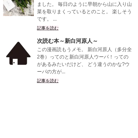
ました。 毎日のように早朝から山に入り山
菜を取りまくっているとのこと。 楽しそう
です。 ...
記事を読む
次読む本～新白河原人～
この漫画読もうメモ。 新白河原人（多分全
2巻）ってのと新白河原人ウーパ！っての
があるみたいだけど、 どう違うのかな?ウ
ーパの方が...
記事を読む