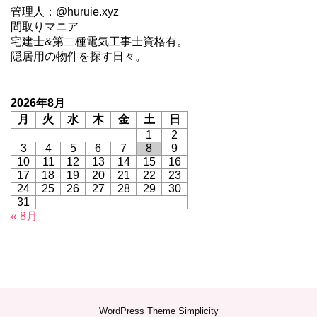
管理人：@huruie.xyz
間取りマニア
宅建士&第二種電気工事士資格有。
隠居用の物件を探す日々。
2026年8月
月
火
水
木
金
土
日
1
2
3
4
5
6
7
8
9
10
11
12
13
14
15
16
17
18
19
20
21
22
23
24
25
26
27
28
29
30
31
« 8月
WordPress Theme
Simplicity