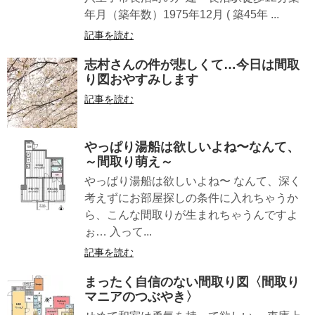
年月（築年数）1975年12月 ( 築45年 ...
記事を読む
志村さんの件が悲しくて…今日は間取
り図おやすみします
記事を読む
やっぱり湯船は欲しいよね〜なんて、
～間取り萌え～
やっぱり湯船は欲しいよね〜 なんて、深く
考えずにお部屋探しの条件に入れちゃうか
ら、こんな間取りが生まれちゃうんですよ
ぉ… 入って...
記事を読む
まったく自信のない間取り図〈間取り
マニアのつぶやき〉