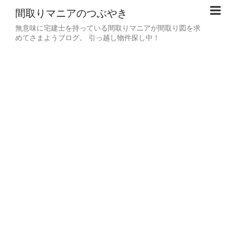
間取りマニアのつぶやき
無意味に宅建士を持っている間取りマニアが間取り図を求
めてさまようブログ。 引っ越し物件探し中！