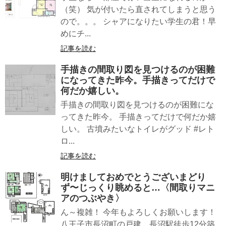
（笑） 気が付いたら直されてしまうと思う
ので。。。 シャアになりたい学生の君！早
めにチ...
記事を読む
手描きの間取り図を見つけるのが困難
になってきた昨今。手描きってだけで
何だか嬉しい。
手描きの間取り図を見つけるのが困難にな
ってきた昨今。 手描きってだけで何だか嬉
しい。 古墳みたいなトイレがグッド #レト
ロ...
記事を読む
明けましておめでとうございまどり
ず〜じっくり眺めると…〈間取りマニ
アのつぶやき〉
ん～複雑！ 今年もよろしくお願いします！
八王子市長沼町の戸建 長沼駅徒歩12分築