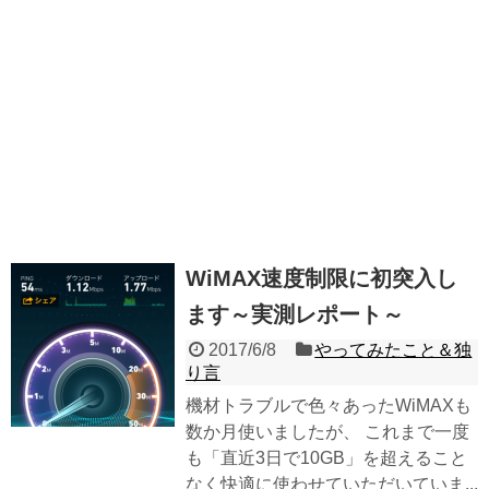
WiMAX速度制限に初突入し
ます～実測レポート～
2017/6/8
やってみたこと＆独
り言
機材トラブルで色々あったWiMAXも
数か月使いましたが、 これまで一度
も「直近3日で10GB」を超えること
なく快適に使わせていただいていま...