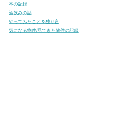
本の記録
酒飲みの話
やってみたこと＆独り言
気になる物件/見てきた物件の記録