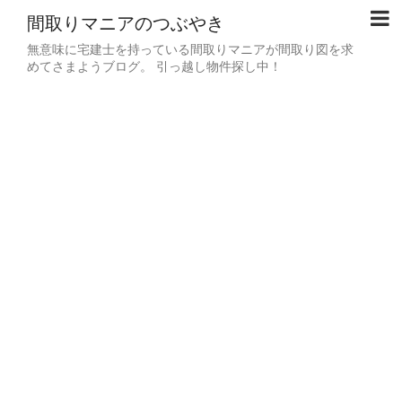
間取りマニアのつぶやき
無意味に宅建士を持っている間取りマニアが間取り図を求
めてさまようブログ。 引っ越し物件探し中！