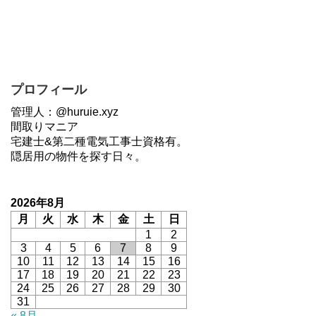
プロフィール
管理人：@huruie.xyz
間取りマニア
宅建士&第二種電気工事士資格有。
隠居用の物件を探す日々。
2026年8月
月
火
水
木
金
土
日
1
2
3
4
5
6
7
8
9
10
11
12
13
14
15
16
17
18
19
20
21
22
23
24
25
26
27
28
29
30
31
« 8月