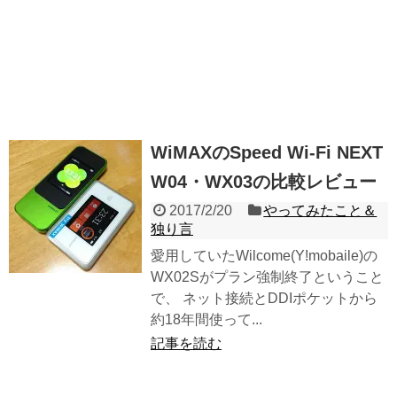
WiMAXのSpeed Wi-Fi NEXT
W04・WX03の比較レビュー
2017/2/20
やってみたこと＆
独り言
愛用していたWilcome(Y!mobaile)の
WX02Sがプラン強制終了ということ
で、 ネット接続とDDIポケットから
約18年間使って...
記事を読む