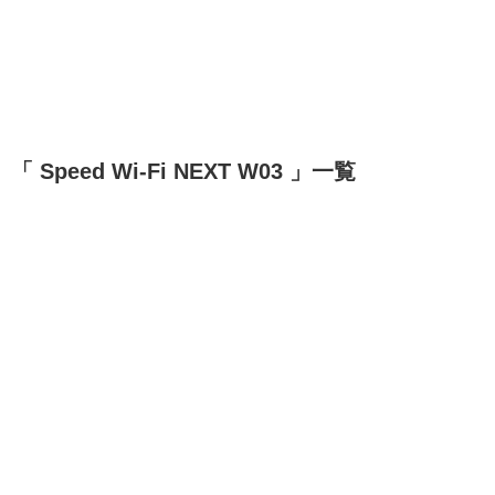
「 Speed Wi-Fi NEXT W03 」一覧