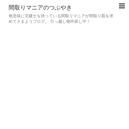
間取りマニアのつぶやき
無意味に宅建士を持っている間取りマニアが間取り図を求
めてさまようブログ。 引っ越し物件探し中！