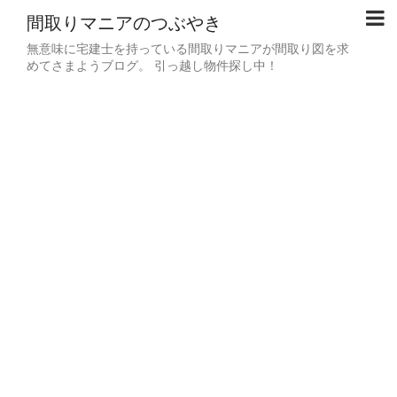
間取りマニアのつぶやき
無意味に宅建士を持っている間取りマニアが間取り図を求
めてさまようブログ。 引っ越し物件探し中！