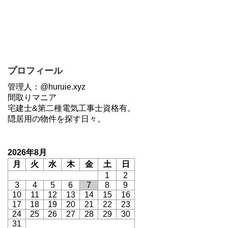
プロフィール
管理人：@huruie.xyz
間取りマニア
宅建士&第二種電気工事士資格有。
隠居用の物件を探す日々。
2026年8月
月
火
水
木
金
土
日
1
2
3
4
5
6
7
8
9
10
11
12
13
14
15
16
17
18
19
20
21
22
23
24
25
26
27
28
29
30
31