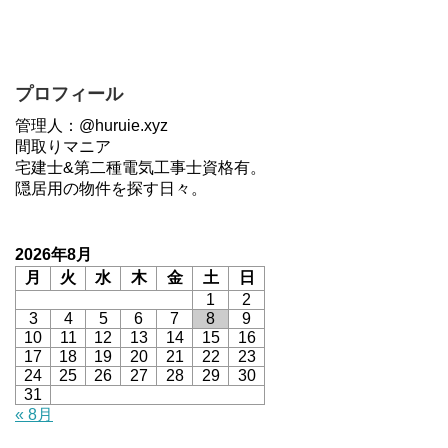
プロフィール
管理人：@huruie.xyz
間取りマニア
宅建士&第二種電気工事士資格有。
隠居用の物件を探す日々。
2026年8月
月
火
水
木
金
土
日
1
2
3
4
5
6
7
8
9
10
11
12
13
14
15
16
17
18
19
20
21
22
23
24
25
26
27
28
29
30
31
« 8月