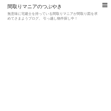
間取りマニアのつぶやき
無意味に宅建士を持っている間取りマニアが間取り図を求
めてさまようブログ。 引っ越し物件探し中！