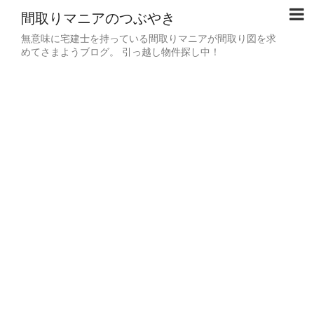
間取りマニアのつぶやき
無意味に宅建士を持っている間取りマニアが間取り図を求
めてさまようブログ。 引っ越し物件探し中！