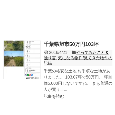
千葉県旭市50万円103坪
2016/4/21
やってみたこと＆
独り言
,
気になる物件/見てきた物件の
記録
千葉の格安な土地 お手頃な土地があ
りました。 103.07坪で50万円。 坪単
価5,000円しないですね。 まぁ普通の
人が買う土...
記事を読む