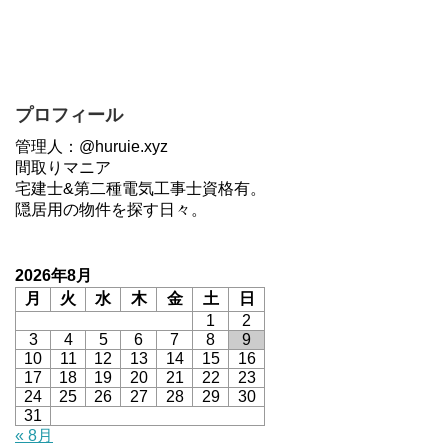
プロフィール
管理人：@huruie.xyz
間取りマニア
宅建士&第二種電気工事士資格有。
隠居用の物件を探す日々。
2026年8月
月
火
水
木
金
土
日
1
2
3
4
5
6
7
8
9
10
11
12
13
14
15
16
17
18
19
20
21
22
23
24
25
26
27
28
29
30
31
« 8月