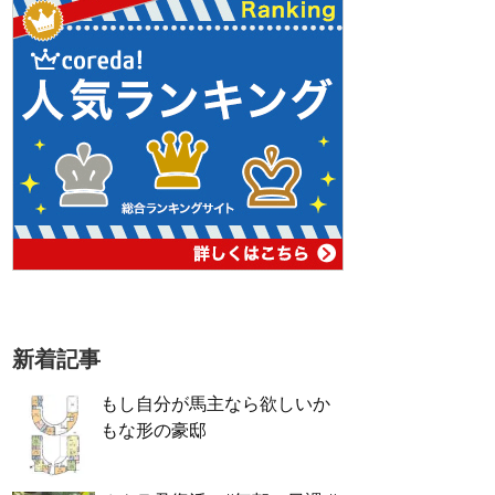
新着記事
もし自分が馬主なら欲しいか
もな形の豪邸