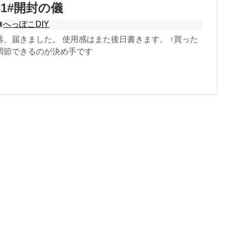
3481#開封の儀
へっぽこDIY
、届きました。 使用感はまた後日書きます。 ↑買った
調節できるのが決め手です