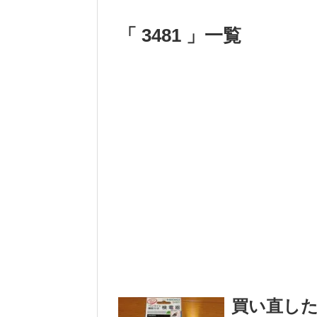
「 3481 」一覧
買い直した