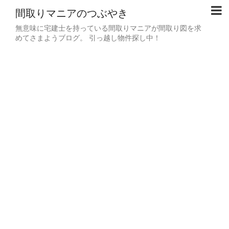
間取りマニアのつぶやき
無意味に宅建士を持っている間取りマニアが間取り図を求
めてさまようブログ。 引っ越し物件探し中！