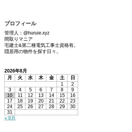
プロフィール
管理人：@huruie.xyz
間取りマニア
宅建士&第二種電気工事士資格有。
隠居用の物件を探す日々。
2026年8月
月
火
水
木
金
土
日
1
2
3
4
5
6
7
8
9
10
11
12
13
14
15
16
17
18
19
20
21
22
23
24
25
26
27
28
29
30
31
« 8月