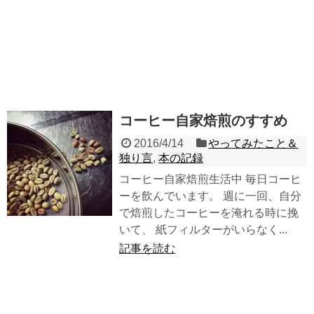
コーヒー自家焙煎のすすめ
2016/4/14
やってみたこと＆
独り言
,
本の記録
コーヒー自家焙煎生活中 毎日コーヒ
ーを飲んでいます。 週に一回、自分
で焙煎したコーヒーを淹れる時に挽
いて、 紙フィルターがいらなく...
記事を読む