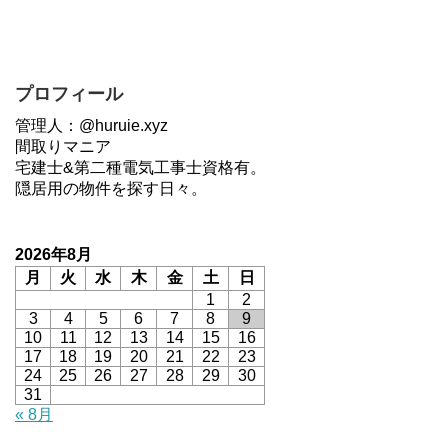
プロフィール
管理人：@huruie.xyz
間取りマニア
宅建士&第二種電気工事士資格有。
隠居用の物件を探す日々。
2026年8月
月
火
水
木
金
土
日
1
2
3
4
5
6
7
8
9
10
11
12
13
14
15
16
17
18
19
20
21
22
23
24
25
26
27
28
29
30
31
« 8月