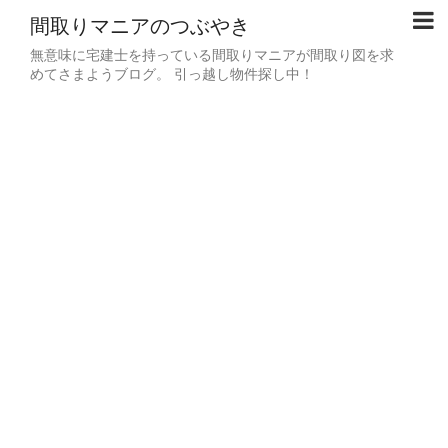
間取りマニアのつぶやき
無意味に宅建士を持っている間取りマニアが間取り図を求
めてさまようブログ。 引っ越し物件探し中！