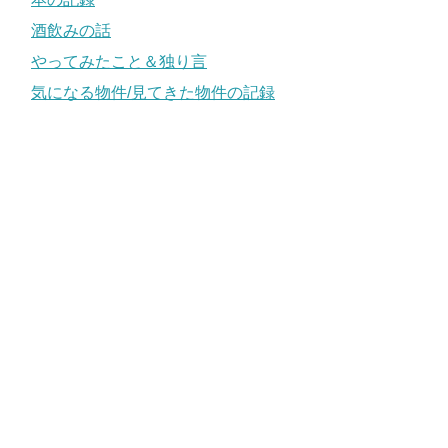
酒飲みの話
やってみたこと＆独り言
気になる物件/見てきた物件の記録