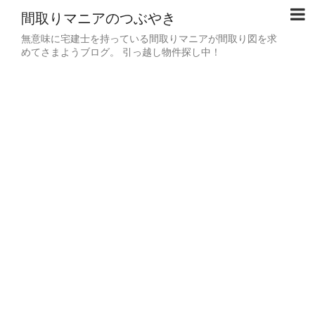
間取りマニアのつぶやき
無意味に宅建士を持っている間取りマニアが間取り図を求
めてさまようブログ。 引っ越し物件探し中！