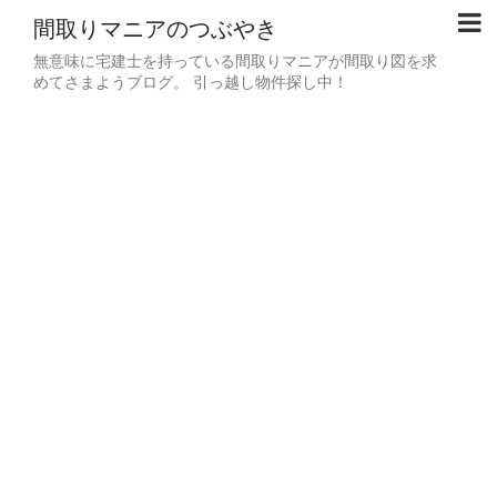
間取りマニアのつぶやき
無意味に宅建士を持っている間取りマニアが間取り図を求
めてさまようブログ。 引っ越し物件探し中！