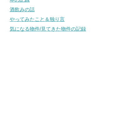
酒飲みの話
やってみたこと＆独り言
気になる物件/見てきた物件の記録