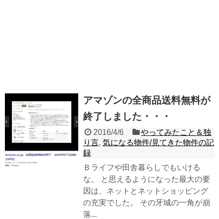
アマゾンの全商品送料無料が
終了しました・・・
2016/4/6
やってみたこと＆独
り言
,
気になる物件/見てきた物件の記
録
Ｂライフや田舎暮らしでもいける
な。 と思えるようになった最大の要
因は、ネットとネットショッピング
の充実でした。 その牙城の一角が崩
落...