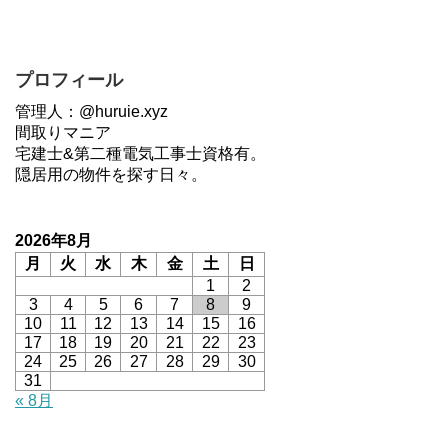
プロフィール
管理人：@huruie.xyz
間取りマニア
宅建士&第二種電気工事士資格有。
隠居用の物件を探す日々。
2026年8月
月
火
水
木
金
土
日
1
2
3
4
5
6
7
8
9
10
11
12
13
14
15
16
17
18
19
20
21
22
23
24
25
26
27
28
29
30
31
« 8月