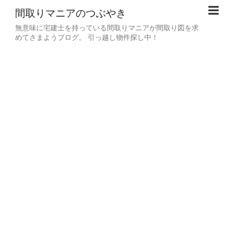
間取りマニアのつぶやき
無意味に宅建士を持っている間取りマニアが間取り図を求
めてさまようブログ。 引っ越し物件探し中！