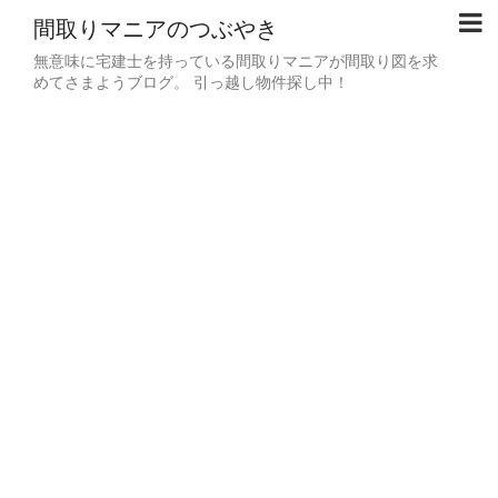
間取りマニアのつぶやき
無意味に宅建士を持っている間取りマニアが間取り図を求
めてさまようブログ。 引っ越し物件探し中！