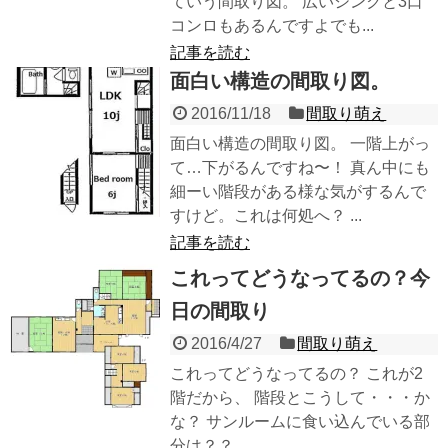
ていう間取り図。 広いシンクと3口
コンロもあるんですよでも...
記事を読む
面白い構造の間取り図。
2016/11/18
間取り萌え
面白い構造の間取り図。 一階上がっ
て…下がるんですね〜！ 真ん中にも
細ーい階段がある様な気がするんで
すけど。これは何処へ？ ...
記事を読む
これってどうなってるの？今
日の間取り
2016/4/27
間取り萌え
これってどうなってるの？ これが2
階だから、 階段とこうして・・・か
な？ サンルームに食い込んでいる部
分は？？