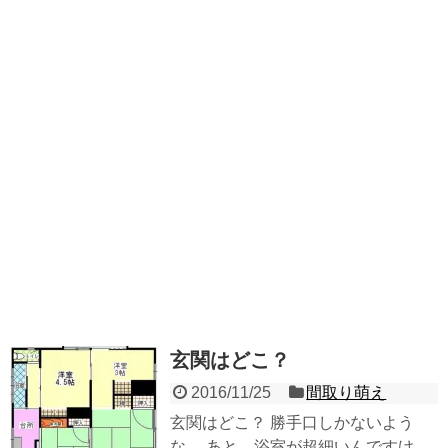
玄関はどこ？
2016/11/25
間取り萌え
玄関はどこ？ 勝手口しかないよう
な… あと、浴室が超細いんですけ