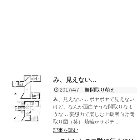
み、見えない…
2017/4/7
間取り萌え
み、見えない… ボヤボヤで見えない
けど、なんか面白そうな間取りなよ
うな… 妄想力で楽しむ上級者向け間
取り図（笑） 埴輪かサボテ...
記事を読む