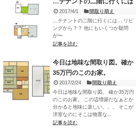
…テナントの二階に行くには
2017/4/1
間取り萌え
…テナントの二階に行くには… リビ
ングから？？ 他にもいくつか疑問
が〜
記事を読む
今日は地味な間取り図。確か
35万円のこのお家。
2017/2/24
間取り萌え
今日は地味な間取り図。 確か35万円
のこのお家。 この辺増築だなぁとか
分かると地味に楽しい。。。 そこが
洋室なのにそこは物置な...
記事を読む