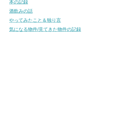
本の記録
酒飲みの話
やってみたこと＆独り言
気になる物件/見てきた物件の記録