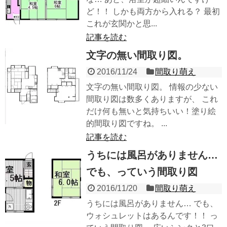
ど！！ しかも両方から入れる？ 最初
これが玄関かと思...
記事を読む
文字の無い間取り図。
2016/11/24
間取り萌え
文字の無い間取り図。 情報の少ない
間取り図は数多くありますが、 これ
だけ何も無いと気持ちいい！塗り絵
的間取り図ですね。 ...
記事を読む
うちには風呂がありません…
でも、っていう間取り図
2016/11/20
間取り萌え
うちには風呂がありません… でも、
ウォシュレットはあるんです！！ っ