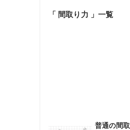
「 間取り力 」一覧
普通の間