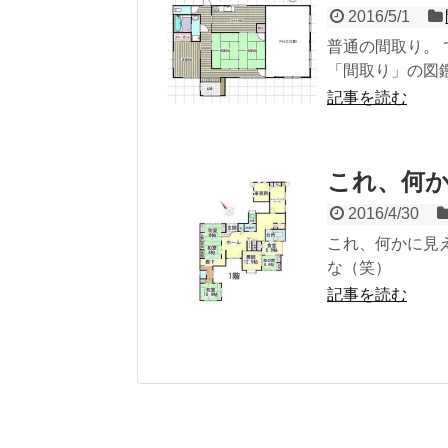
2016/5/1
普通の間取り。
「間取り」の図鑑 
記事を読む
これ、何
2016/4/30
これ、何かに見
な（笑）
記事を読む