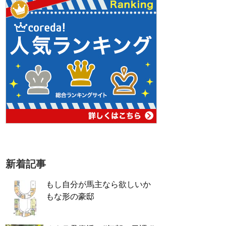
新着記事
もし自分が馬主なら欲しいか
もな形の豪邸