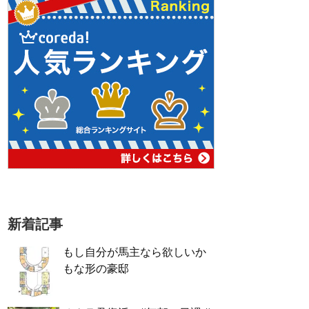
新着記事
もし自分が馬主なら欲しいか
もな形の豪邸