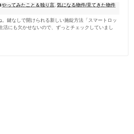
やってみたこと＆独り言
,
気になる物件/見てきた物件
ね。鍵なしで開けられる新しい施錠方法「スマートロッ
想生活にも欠かせないので、ずっとチェックしていまし