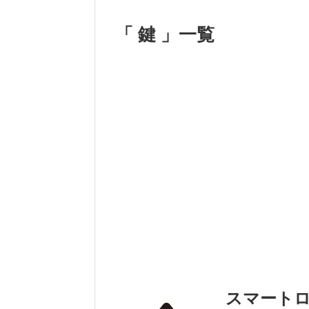
「 鍵 」一覧
スマート