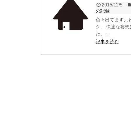
2015/12/5
の記録
色々出てますよ
ク」 快適な妄
た。 ...
記事を読む