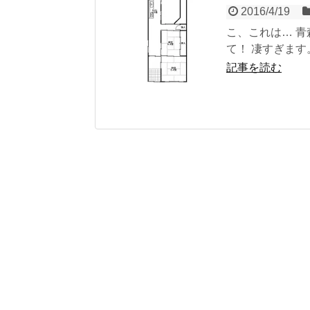
2016/4/19
こ、これは… 
て！ 凄すぎます
記事を読む