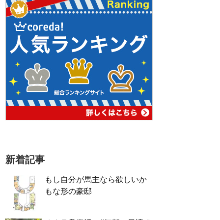
新着記事
もし自分が馬主なら欲しいか
もな形の豪邸