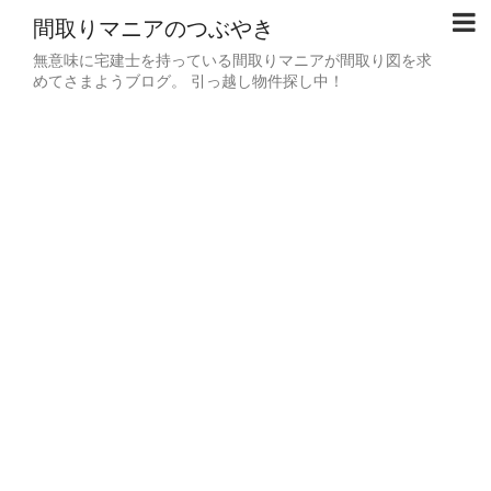
間取りマニアのつぶやき
無意味に宅建士を持っている間取りマニアが間取り図を求
めてさまようブログ。 引っ越し物件探し中！