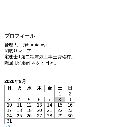
プロフィール
管理人：@huruie.xyz
間取りマニア
宅建士&第二種電気工事士資格有。
隠居用の物件を探す日々。
2026年8月
月
火
水
木
金
土
日
1
2
3
4
5
6
7
8
9
10
11
12
13
14
15
16
17
18
19
20
21
22
23
24
25
26
27
28
29
30
31
« 8月