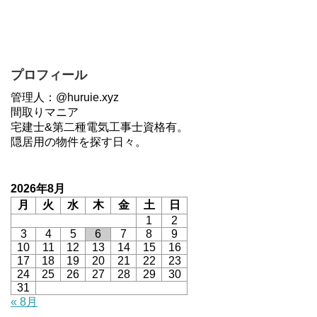
プロフィール
管理人：@huruie.xyz
間取りマニア
宅建士&第二種電気工事士資格有。
隠居用の物件を探す日々。
2026年8月
月
火
水
木
金
土
日
1
2
3
4
5
6
7
8
9
10
11
12
13
14
15
16
17
18
19
20
21
22
23
24
25
26
27
28
29
30
31
« 8月