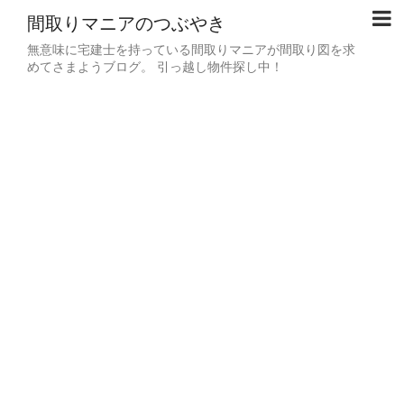
間取りマニアのつぶやき
無意味に宅建士を持っている間取りマニアが間取り図を求
めてさまようブログ。 引っ越し物件探し中！