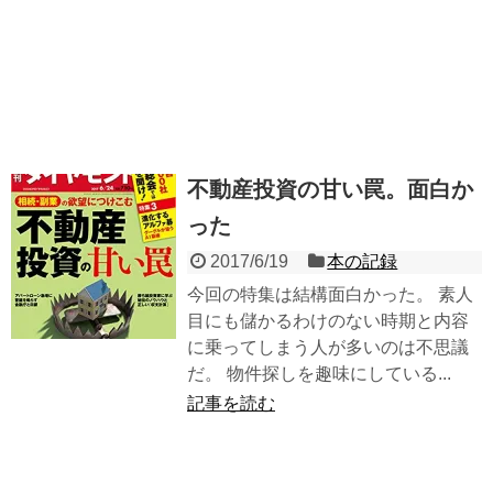
不動産投資の甘い罠。面白か
った
2017/6/19
本の記録
今回の特集は結構面白かった。 素人
目にも儲かるわけのない時期と内容
に乗ってしまう人が多いのは不思議
だ。 物件探しを趣味にしている...
記事を読む