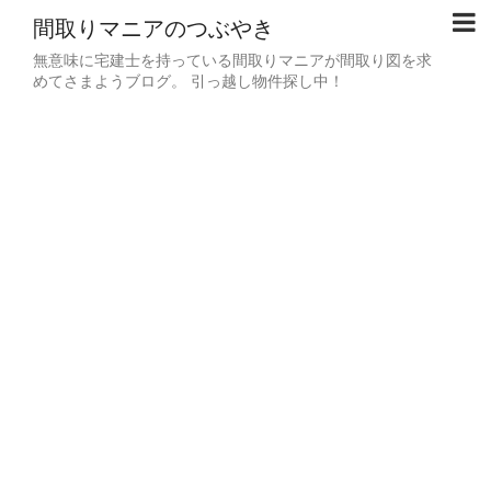
間取りマニアのつぶやき
無意味に宅建士を持っている間取りマニアが間取り図を求
めてさまようブログ。 引っ越し物件探し中！