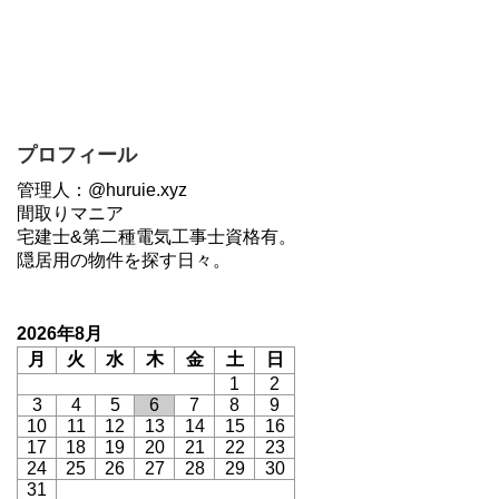
プロフィール
管理人：@huruie.xyz
間取りマニア
宅建士&第二種電気工事士資格有。
隠居用の物件を探す日々。
2026年8月
月
火
水
木
金
土
日
1
2
3
4
5
6
7
8
9
10
11
12
13
14
15
16
17
18
19
20
21
22
23
24
25
26
27
28
29
30
31