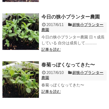
今日の狭小プランター農園
2017/6/11
超狭小プランター
農園
今日の狭小プランター農園 日々成長
している 自分は成長して………
記事を読む
春菊っぽくなってきた〜
2017/6/10
超狭小プランター
農園
春菊っぽくなってきた〜
記事を読む