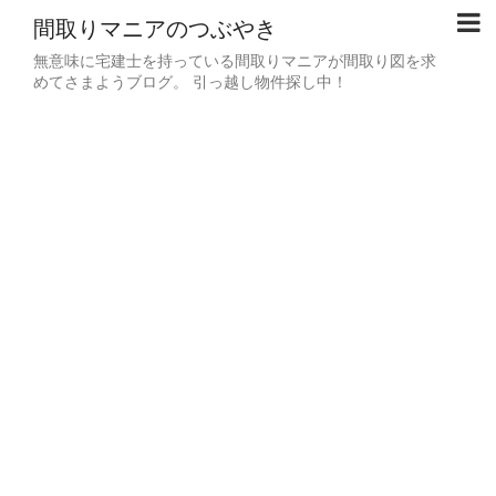
間取りマニアのつぶやき
無意味に宅建士を持っている間取りマニアが間取り図を求
めてさまようブログ。 引っ越し物件探し中！