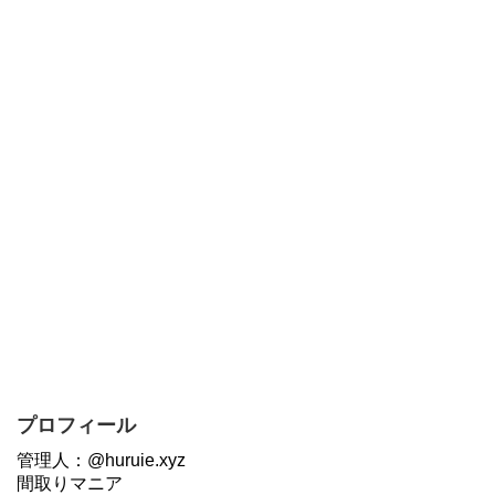
プロフィール
管理人：@huruie.xyz
間取りマニア