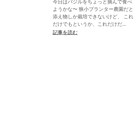
今日はバジルをちょっと摘んで食べ
ようかな〜 狭小プランター農園だと
添え物しか栽培できないけど、 これ
だけでもというか、これだけだ...
記事を読む