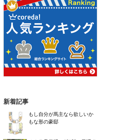
新着記事
もし自分が馬主なら欲しいか
もな形の豪邸