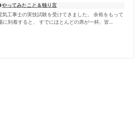
やってみたこと＆独り言
電気工事士の実技試験を受けてきました。 余裕をもって
場に到着すると、 すでにほとんどの席が一杯。皆...