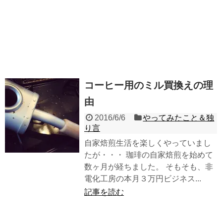
コーヒー用のミル買換えの理
由
2016/6/6
やってみたこと＆独
り言
自家焙煎生活を楽しくやっていまし
たが・・・ 珈琲の自家焙煎を始めて
数ヶ月が経ちました。 そもそも、非
電化工房の本月３万円ビジネス...
記事を読む