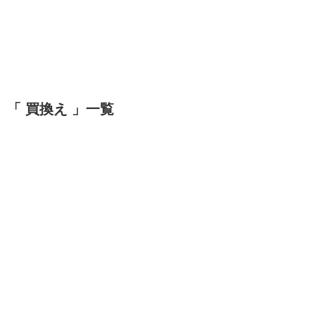
「 買換え 」一覧