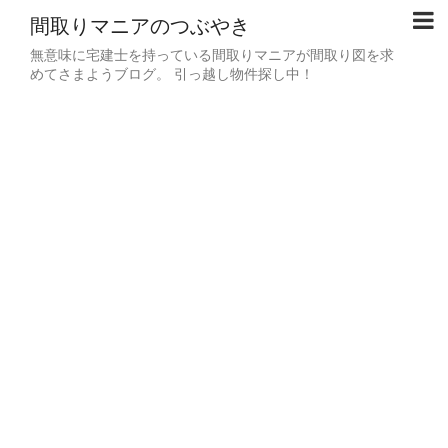
間取りマニアのつぶやき
無意味に宅建士を持っている間取りマニアが間取り図を求
めてさまようブログ。 引っ越し物件探し中！