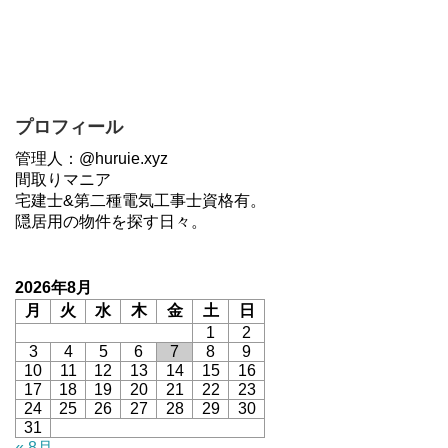
プロフィール
管理人：@huruie.xyz
間取りマニア
宅建士&第二種電気工事士資格有。
隠居用の物件を探す日々。
2026年8月
月
火
水
木
金
土
日
1
2
3
4
5
6
7
8
9
10
11
12
13
14
15
16
17
18
19
20
21
22
23
24
25
26
27
28
29
30
31
« 8月