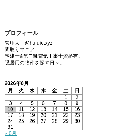
プロフィール
管理人：@huruie.xyz
間取りマニア
宅建士&第二種電気工事士資格有。
隠居用の物件を探す日々。
2026年8月
月
火
水
木
金
土
日
1
2
3
4
5
6
7
8
9
10
11
12
13
14
15
16
17
18
19
20
21
22
23
24
25
26
27
28
29
30
31
« 8月