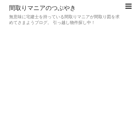
間取りマニアのつぶやき
無意味に宅建士を持っている間取りマニアが間取り図を求
めてさまようブログ。 引っ越し物件探し中！