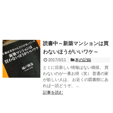
読書中～新築マンションは買
わないほうがいいワケ～
2017/3/11
本の記録
とくに目新しい情報はない模様。 買
わないのが一番お得（笑） 普通の家
が欲しい人は、 お近くの図書館にあ
れば一読どうぞ。 ...
記事を読む