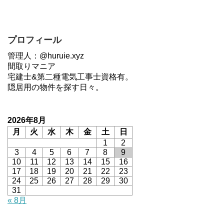
プロフィール
管理人：@huruie.xyz
間取りマニア
宅建士&第二種電気工事士資格有。
隠居用の物件を探す日々。
2026年8月
月
火
水
木
金
土
日
1
2
3
4
5
6
7
8
9
10
11
12
13
14
15
16
17
18
19
20
21
22
23
24
25
26
27
28
29
30
31
« 8月