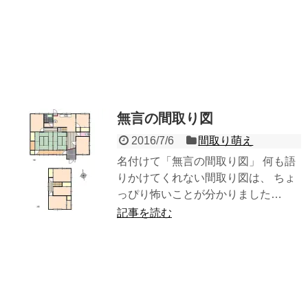
無言の間取り図
2016/7/6
間取り萌え
名付けて「無言の間取り図」 何も語
りかけてくれない間取り図は、 ちょ
っぴり怖いことが分かりました…
記事を読む