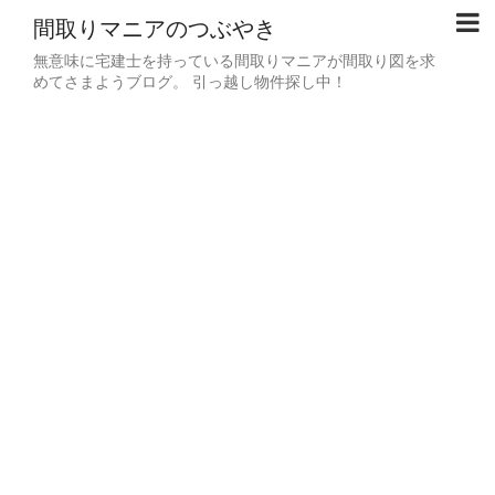
間取りマニアのつぶやき
無意味に宅建士を持っている間取りマニアが間取り図を求
めてさまようブログ。 引っ越し物件探し中！