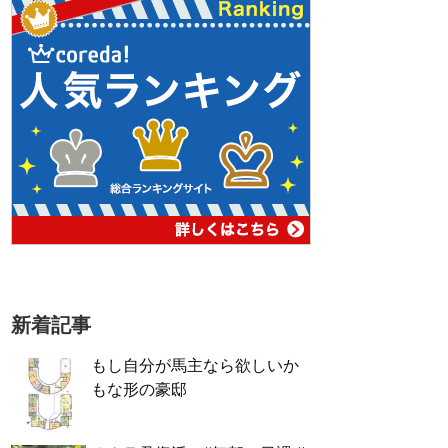
新着記事
もし自分が馬主なら欲しいか
もな形の豪邸