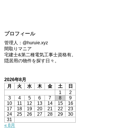
プロフィール
管理人：@huruie.xyz
間取りマニア
宅建士&第二種電気工事士資格有。
隠居用の物件を探す日々。
2026年8月
月
火
水
木
金
土
日
1
2
3
4
5
6
7
8
9
10
11
12
13
14
15
16
17
18
19
20
21
22
23
24
25
26
27
28
29
30
31
« 8月