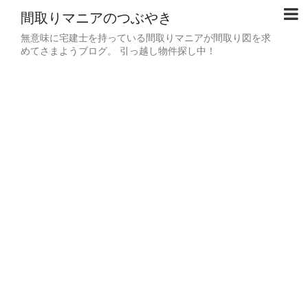
間取りマニアのつぶやき
無意味に宅建士を持っている間取りマニアが間取り図を求
めてさまようブログ。 引っ越し物件探し中！