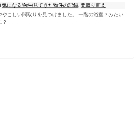
気になる物件/見てきた物件の記録
,
間取り萌え
ややこしい間取りを見つけました。 一階の浴室？みたい
に？