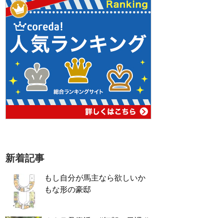
新着記事
もし自分が馬主なら欲しいか
もな形の豪邸