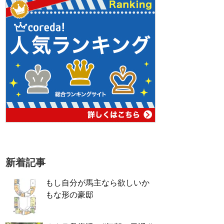
新着記事
もし自分が馬主なら欲しいか
もな形の豪邸