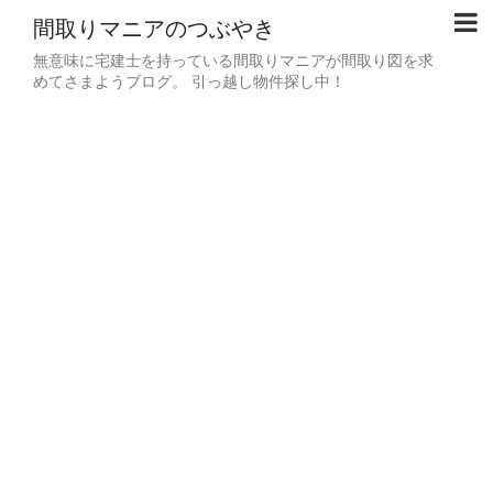
間取りマニアのつぶやき
無意味に宅建士を持っている間取りマニアが間取り図を求
めてさまようブログ。 引っ越し物件探し中！