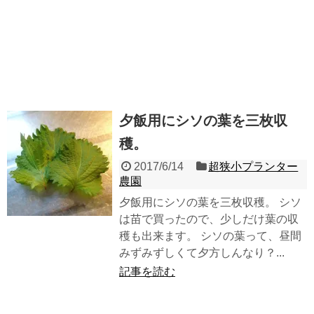
夕飯用にシソの葉を三枚収
穫。
2017/6/14
超狭小プランター
農園
夕飯用にシソの葉を三枚収穫。 シソ
は苗で買ったので、少しだけ葉の収
穫も出来ます。 シソの葉って、昼間
みずみずしくて夕方しんなり？...
記事を読む