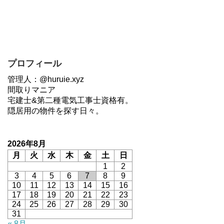
プロフィール
管理人：@huruie.xyz
間取りマニア
宅建士&第二種電気工事士資格有。
隠居用の物件を探す日々。
2026年8月
月
火
水
木
金
土
日
1
2
3
4
5
6
7
8
9
10
11
12
13
14
15
16
17
18
19
20
21
22
23
24
25
26
27
28
29
30
31
« 8月