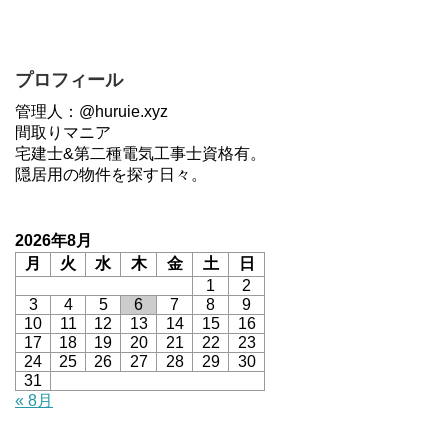
プロフィール
管理人：@huruie.xyz
間取りマニア
宅建士&第二種電気工事士資格有。
隠居用の物件を探す日々。
2026年8月
月
火
水
木
金
土
日
1
2
3
4
5
6
7
8
9
10
11
12
13
14
15
16
17
18
19
20
21
22
23
24
25
26
27
28
29
30
31
« 8月