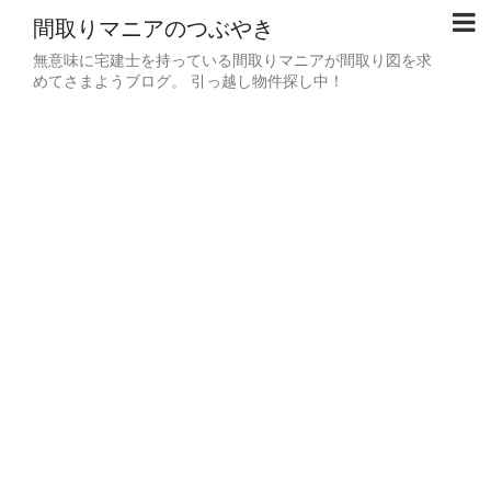
間取りマニアのつぶやき
無意味に宅建士を持っている間取りマニアが間取り図を求
めてさまようブログ。 引っ越し物件探し中！