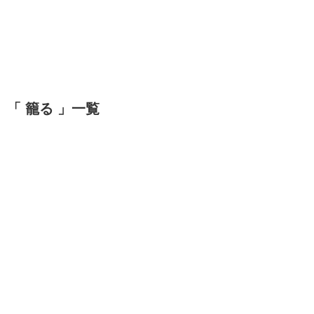
「 籠る 」一覧