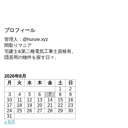
プロフィール
管理人：@huruie.xyz
間取りマニア
宅建士&第二種電気工事士資格有。
隠居用の物件を探す日々。
2026年8月
月
火
水
木
金
土
日
1
2
3
4
5
6
7
8
9
10
11
12
13
14
15
16
17
18
19
20
21
22
23
24
25
26
27
28
29
30
31
« 8月