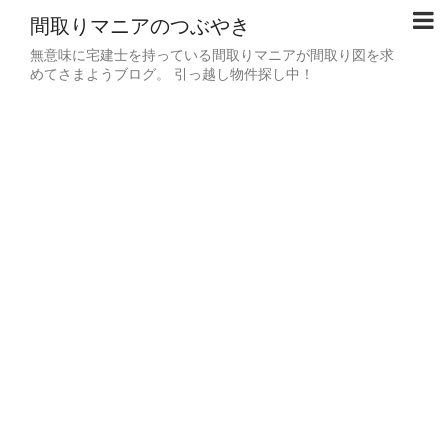
間取りマニアのつぶやき
無意味に宅建士を持っている間取りマニアが間取り図を求
めてさまようブログ。 引っ越し物件探し中！