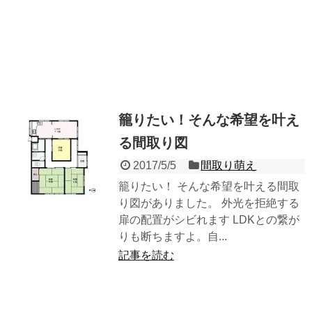
籠りたい！そんな希望を叶え
る間取り図
2017/5/5
間取り萌え
籠りたい！ そんな希望を叶える間取
り図がありました。 外光を拒絶する
扉の配置がシビれます LDKとの繋が
りも断ちますよ。自...
記事を読む