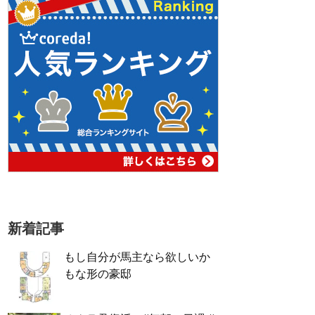
新着記事
もし自分が馬主なら欲しいか
もな形の豪邸