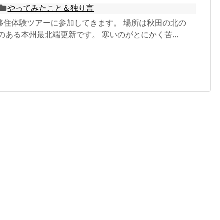
やってみたこと＆独り言
移住体験ツアーに参加してきます。 場所は秋田の北の
のある本州最北端更新です。 寒いのがとにかく苦...