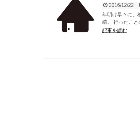
2016/12/22
年明け早々に、
端。 行ったこと
記事を読む