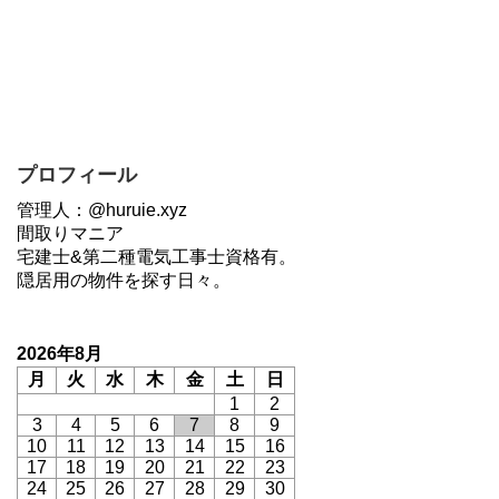
プロフィール
管理人：@huruie.xyz
間取りマニア
宅建士&第二種電気工事士資格有。
隠居用の物件を探す日々。
2026年8月
月
火
水
木
金
土
日
1
2
3
4
5
6
7
8
9
10
11
12
13
14
15
16
17
18
19
20
21
22
23
24
25
26
27
28
29
30