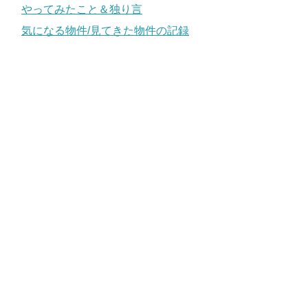
やってみたこと＆独り言
気になる物件/見てきた物件の記録