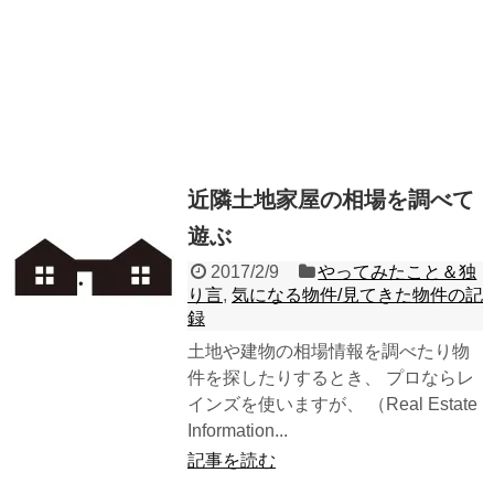
近隣土地家屋の相場を調べて
遊ぶ
2017/2/9
やってみたこと＆独
り言
,
気になる物件/見てきた物件の記
録
土地や建物の相場情報を調べたり物
件を探したりするとき、 プロならレ
インズを使いますが、 （Real Estate
Information...
記事を読む