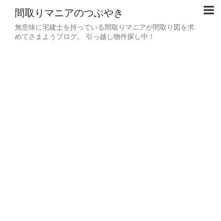
間取りマニアのつぶやき
無意味に宅建士を持っている間取りマニアが間取り図を求
めてさまようブログ。 引っ越し物件探し中！