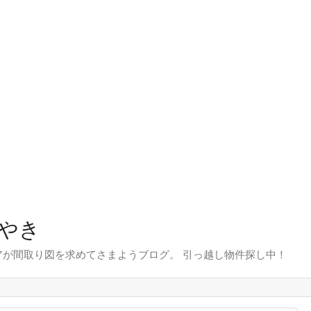
やき
が間取り図を求めてさまようブログ。 引っ越し物件探し中！