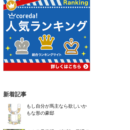
新着記事
もし自分が馬主なら欲しいか
もな形の豪邸