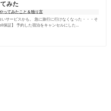
してみた
やってみたこと＆独り言
白いサービスかも。 急に旅行に行けなくなった・・・そ
ell保証】 予約した宿泊をキャンセルにした...