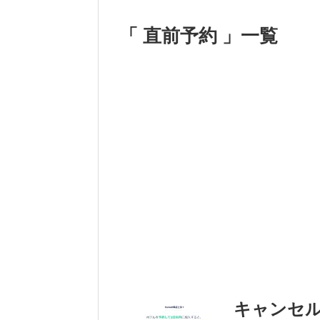
「 直前予約 」一覧
キャンセ