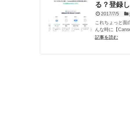
る？登録
2017/7/5
これちょっと面
んな時に【Cans
記事を読む