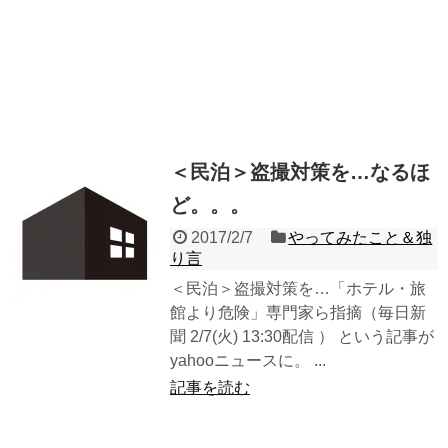
＜民泊＞盗撮対策を…なるほ
ど。。。
2017/2/7
やってみたこと＆独
り言
＜民泊＞盗撮対策を…「ホテル・旅
館より危険」専門家ら指摘（毎日新
聞 2/7(火) 13:30配信 ） という記事が
yahooニュースに。 ...
記事を読む