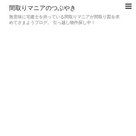
間取りマニアのつぶやき
無意味に宅建士を持っている間取りマニアが間取り図を求
めてさまようブログ。 引っ越し物件探し中！