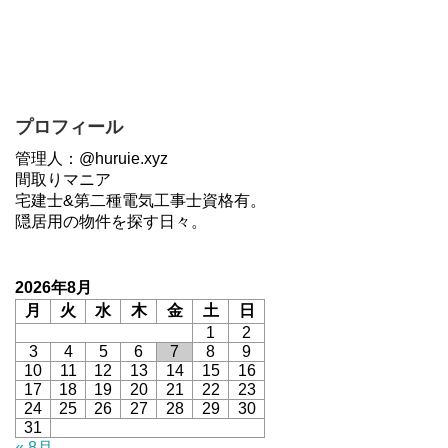
プロフィール
管理人：@huruie.xyz
間取りマニア
宅建士&第二種電気工事士資格有。
隠居用の物件を探す日々。
2026年8月
月
火
水
木
金
土
日
1
2
3
4
5
6
7
8
9
10
11
12
13
14
15
16
17
18
19
20
21
22
23
24
25
26
27
28
29
30
31
« 8月