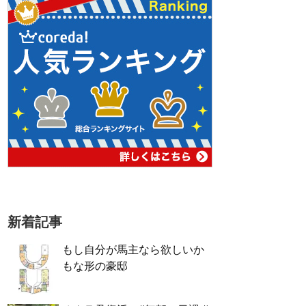
新着記事
もし自分が馬主なら欲しいか
もな形の豪邸