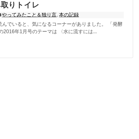
み取りトイレ
やってみたこと＆独り言
,
本の記録
読んでいると、気になるコーナーがありました。 「発酵
2016年1月号のテーマは 〈水に流すには...