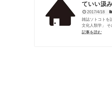
ていい汲
2017/4/18
雑誌ソトコトを
文化人類学」 その
記事を読む