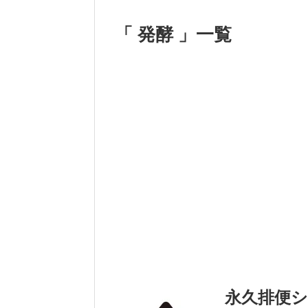
「 発酵 」一覧
永久排便