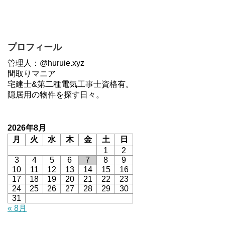
プロフィール
管理人：@huruie.xyz
間取りマニア
宅建士&第二種電気工事士資格有。
隠居用の物件を探す日々。
2026年8月
月
火
水
木
金
土
日
1
2
3
4
5
6
7
8
9
10
11
12
13
14
15
16
17
18
19
20
21
22
23
24
25
26
27
28
29
30
31
« 8月