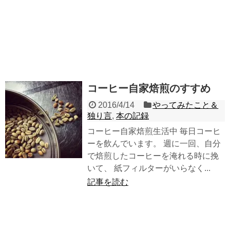
コーヒー自家焙煎のすすめ
2016/4/14
やってみたこと＆
独り言
,
本の記録
コーヒー自家焙煎生活中 毎日コーヒ
ーを飲んでいます。 週に一回、自分
で焙煎したコーヒーを淹れる時に挽
いて、 紙フィルターがいらなく...
記事を読む