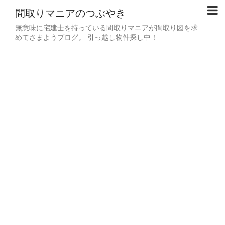
間取りマニアのつぶやき
無意味に宅建士を持っている間取りマニアが間取り図を求
めてさまようブログ。 引っ越し物件探し中！