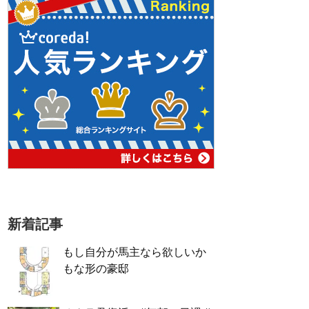
新着記事
もし自分が馬主なら欲しいか
もな形の豪邸