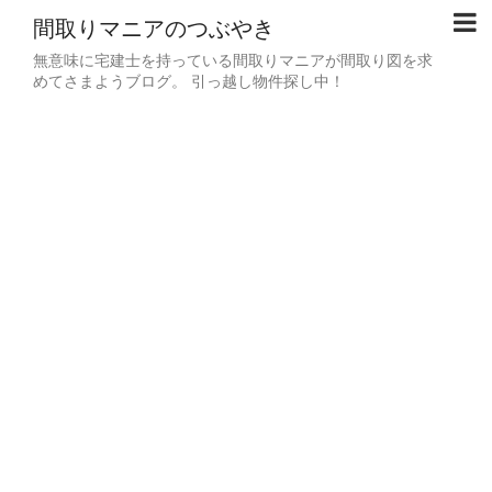
間取りマニアのつぶやき
無意味に宅建士を持っている間取りマニアが間取り図を求
めてさまようブログ。 引っ越し物件探し中！