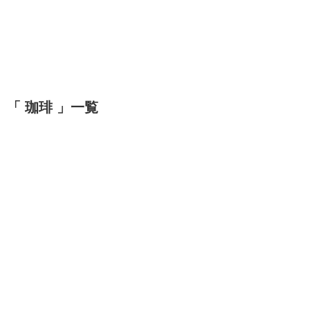
「 珈琲 」一覧