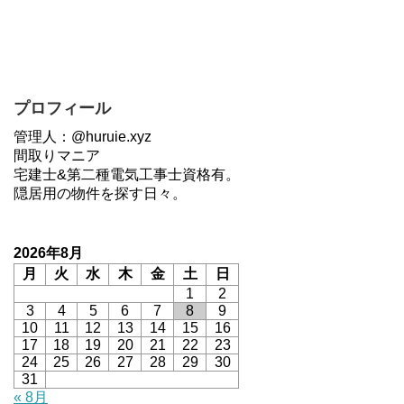
プロフィール
管理人：@huruie.xyz
間取りマニア
宅建士&第二種電気工事士資格有。
隠居用の物件を探す日々。
2026年8月
月
火
水
木
金
土
日
1
2
3
4
5
6
7
8
9
10
11
12
13
14
15
16
17
18
19
20
21
22
23
24
25
26
27
28
29
30
31
« 8月