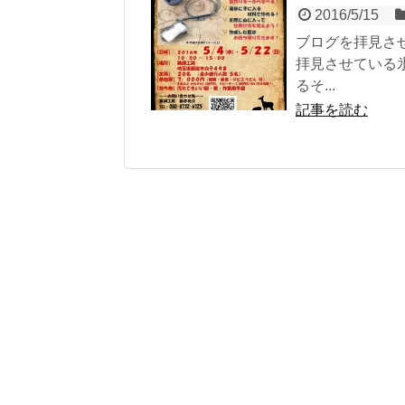
2016/5/15
ブログを拝見させ
拝見させている
るそ...
記事を読む