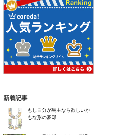
新着記事
もし自分が馬主なら欲しいか
もな形の豪邸