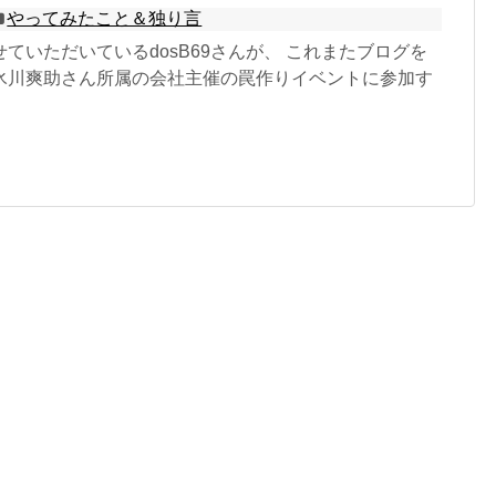
やってみたこと＆独り言
ていただいているdosB69さんが、 これまたブログを
氷川爽助さん所属の会社主催の罠作りイベントに参加す