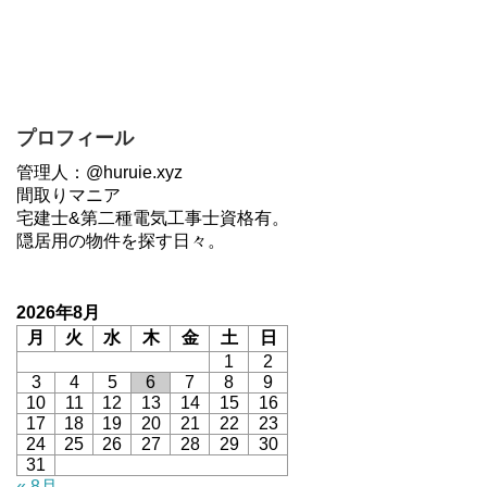
プロフィール
管理人：@huruie.xyz
間取りマニア
宅建士&第二種電気工事士資格有。
隠居用の物件を探す日々。
2026年8月
月
火
水
木
金
土
日
1
2
3
4
5
6
7
8
9
10
11
12
13
14
15
16
17
18
19
20
21
22
23
24
25
26
27
28
29
30
31
« 8月