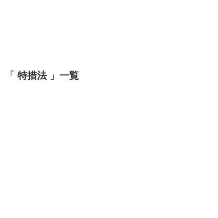
「 特措法 」一覧