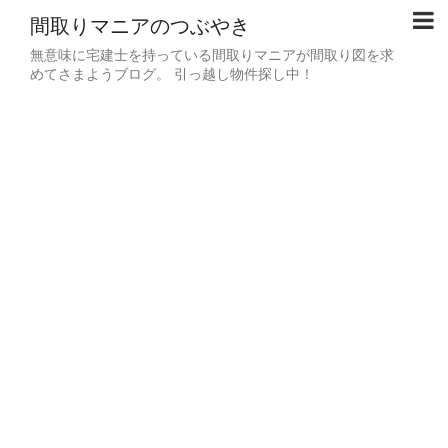
間取りマニアのつぶやき
無意味に宅建士を持っている間取りマニアが間取り図を求
めてさまようブログ。 引っ越し物件探し中！