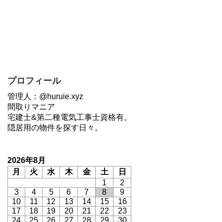
プロフィール
管理人：@huruie.xyz
間取りマニア
宅建士&第二種電気工事士資格有。
隠居用の物件を探す日々。
2026年8月
月
火
水
木
金
土
日
1
2
3
4
5
6
7
8
9
10
11
12
13
14
15
16
17
18
19
20
21
22
23
24
25
26
27
28
29
30