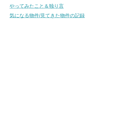
やってみたこと＆独り言
気になる物件/見てきた物件の記録