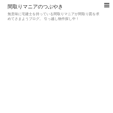
間取りマニアのつぶやき
無意味に宅建士を持っている間取りマニアが間取り図を求
めてさまようブログ。 引っ越し物件探し中！