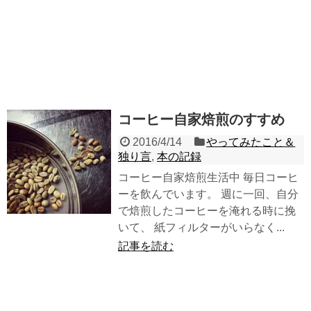
コーヒー自家焙煎のすすめ
2016/4/14
やってみたこと＆
独り言
,
本の記録
コーヒー自家焙煎生活中 毎日コーヒ
ーを飲んでいます。 週に一回、自分
で焙煎したコーヒーを淹れる時に挽
いて、 紙フィルターがいらなく...
記事を読む