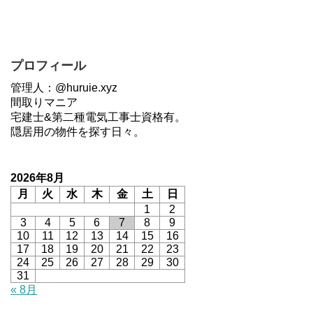
プロフィール
管理人：@huruie.xyz
間取りマニア
宅建士&第二種電気工事士資格有。
隠居用の物件を探す日々。
2026年8月
月
火
水
木
金
土
日
1
2
3
4
5
6
7
8
9
10
11
12
13
14
15
16
17
18
19
20
21
22
23
24
25
26
27
28
29
30
31
« 8月