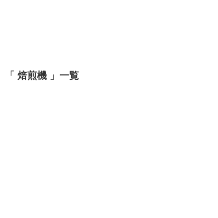
「 焙煎機 」一覧