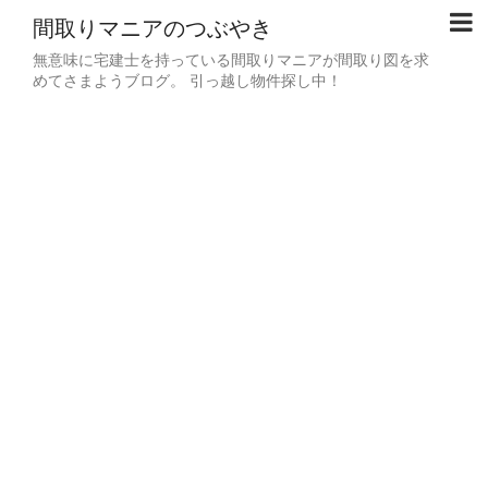
間取りマニアのつぶやき
無意味に宅建士を持っている間取りマニアが間取り図を求
めてさまようブログ。 引っ越し物件探し中！