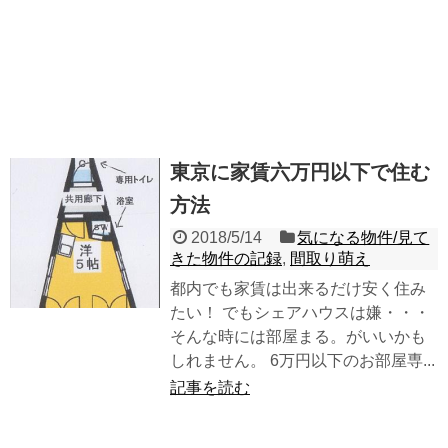
東京に家賃六万円以下で住む
方法
2018/5/14
気になる物件/見て
きた物件の記録
,
間取り萌え
都内でも家賃は出来るだけ安く住み
たい！ でもシェアハウスは嫌・・・
そんな時には部屋まる。がいいかも
しれません。 6万円以下のお部屋専...
記事を読む