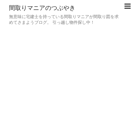
間取りマニアのつぶやき
無意味に宅建士を持っている間取りマニアが間取り図を求
めてさまようブログ。 引っ越し物件探し中！