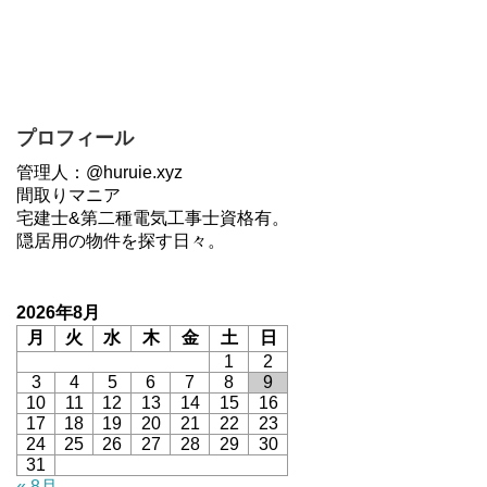
プロフィール
管理人：@huruie.xyz
間取りマニア
宅建士&第二種電気工事士資格有。
隠居用の物件を探す日々。
2026年8月
月
火
水
木
金
土
日
1
2
3
4
5
6
7
8
9
10
11
12
13
14
15
16
17
18
19
20
21
22
23
24
25
26
27
28
29
30
31
« 8月