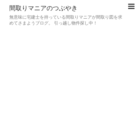
間取りマニアのつぶやき
無意味に宅建士を持っている間取りマニアが間取り図を求
めてさまようブログ。 引っ越し物件探し中！