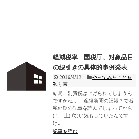
軽減税率 国税庁、対象品目
の線引きの具体的事例発表
2016/4/12
やってみたこと＆
独り言
結局、消費税は上げられてしまうん
ですかねぇ。 産経新聞の誤報？で増
税延期の記事を読んでしまってから
は、 上げない気もしていたんです
け...
記事を読む