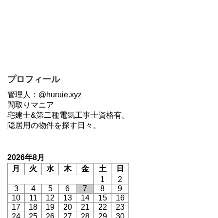
プロフィール
管理人：@huruie.xyz
間取りマニア
宅建士&第二種電気工事士資格有。
隠居用の物件を探す日々。
2026年8月
月
火
水
木
金
土
日
1
2
3
4
5
6
7
8
9
10
11
12
13
14
15
16
17
18
19
20
21
22
23
24
25
26
27
28
29
30