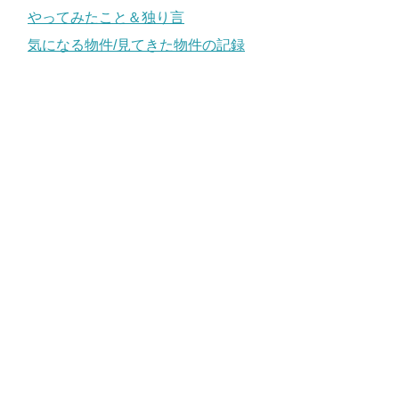
やってみたこと＆独り言
気になる物件/見てきた物件の記録