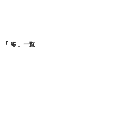
「 海 」一覧