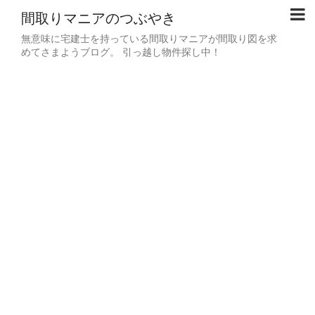
間取りマニアのつぶやき
無意味に宅建士を持っている間取りマニアが間取り図を求
めてさまようブログ。 引っ越し物件探し中！