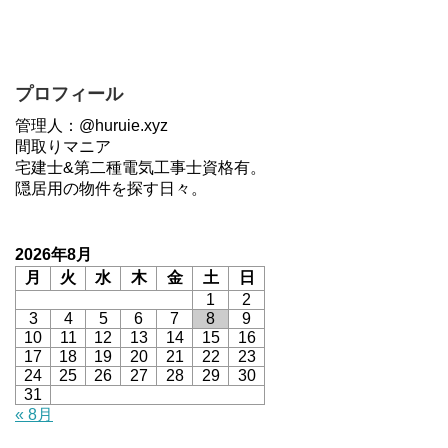
プロフィール
管理人：@huruie.xyz
間取りマニア
宅建士&第二種電気工事士資格有。
隠居用の物件を探す日々。
2026年8月
月
火
水
木
金
土
日
1
2
3
4
5
6
7
8
9
10
11
12
13
14
15
16
17
18
19
20
21
22
23
24
25
26
27
28
29
30
31
« 8月