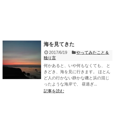
海を見てきた
2017/6/19
やってみたこと＆
独り言
何かあると、いや何もなくても、 と
きどき、海を見に行きます。 ほとん
ど人の行かない静かな磯と浜の混じ
ったような海岸で、 昼過ぎ...
記事を読む